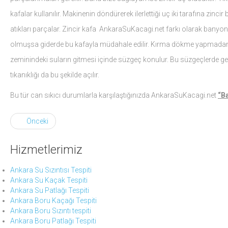
kafalar kullanılır. Makinenin döndürerek ilerlettiği uç iki tarafına zin
atıkları parçalar. Zincir kafa AnkaraSuKacagi.net farkı olarak banyonu
olmuşsa giderde bu kafayla müdahale edilir. Kırma dökme yapmadan kam
zeminindeki suların gitmesi içinde süzgeç konulur. Bu süzgeçlerde 
tıkanıklığı da bu şekilde açılır.
Bu tür can sıkıcı durumlarla karşılaştığınızda AnkaraSuKacagi.net
“B
Önceki
Hizmetlerimiz
Ankara Su Sızıntısı Tespiti
Ankara Su Kaçak Tespiti
Ankara Su Patlağı Tespiti
Ankara Boru Kaçağı Tespiti
Ankara Boru Sızıntı tespiti
Ankara Boru Patlağı Tespiti