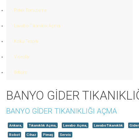
Petek Temizleme
Lavabo Tıkanıklık Açma
Koku Tespiti
Videolar
İletişim
BANYO GİDER TIKANIKLI
BANYO GİDER TIKANIKLIĞI AÇMA
Ankara,
Tıkanıklık Açma,
Lavabo Açma,
LavaboTıkanıklık
Gider
Robot
Cihaz
Pimaş
Servis