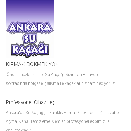
KIRMAK, DÖKMEK YOK!
Önce cihazlarımız ile Su Kaçağı, Sızıntıları Buluyoruz
sonrasında bölgesel çalışma ile kaçaklarınızı tamir ediyoruz.
Profesyonel Cihaz ile
;
Ankara'da Su Kaçağı, Tıkanıklık Açma, Petek Temizliği, Lavabo
Açma, Kanal Temizleme işlemleri profesyonel ekibimiz ile
yapılmaktadır.