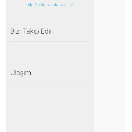
http://ankarasukacagi.net
Bizi
Takip
Edin
Ulaşım