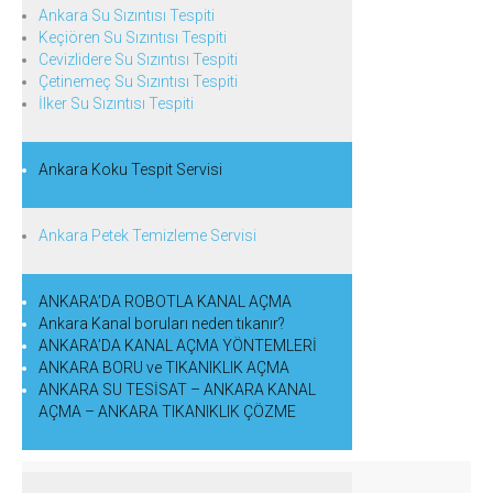
Ankara Su Sızıntısı Tespiti
Keçiören Su Sızıntısı Tespiti
Cevizlidere Su Sızıntısı Tespiti
Çetinemeç Su Sızıntısı Tespiti
İlker Su Sızıntısı Tespiti
Ankara Koku Tespit Servisi
Ankara Petek Temizleme Servisi
ANKARA’DA ROBOTLA KANAL AÇMA
Ankara Kanal boruları neden tıkanır?
ANKARA’DA KANAL AÇMA YÖNTEMLERİ
ANKARA BORU ve TIKANIKLIK AÇMA
ANKARA SU TESİSAT – ANKARA KANAL
AÇMA – ANKARA TIKANIKLIK ÇÖZME