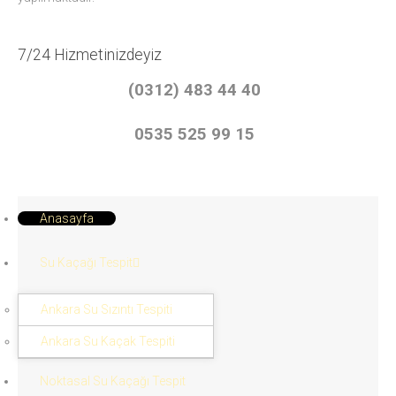
7/24 Hizmetinizdeyiz
(0312) 483 44 40
0535 525 99 15
Anasayfa
Su Kaçağı Tespit
Ankara Su Sızıntı Tespiti
Ankara Su Kaçak Tespiti
Noktasal Su Kaçağı Tespit