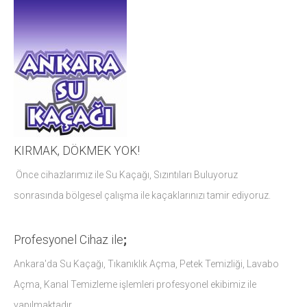
KIRMAK, DÖKMEK YOK!
Önce cihazlarımız ile Su Kaçağı, Sızıntıları Buluyoruz
sonrasında bölgesel çalışma ile kaçaklarınızı tamir ediyoruz.
Profesyonel Cihaz ile
;
Ankara'da Su Kaçağı, Tıkanıklık Açma, Petek Temizliği, Lavabo
Açma, Kanal Temizleme işlemleri profesyonel ekibimiz ile
yapılmaktadır.