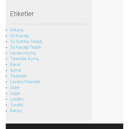
Etiketler
Ankara,
Su Kaçağı,
Su Sızıntısı Tespiti,
Su Kaçağı Tespiti
Lavabo Açma,
Tıkanıklık Açma,
Kanal
Açma
Tıkanıklık
LavaboTıkanıklık
Gider
Lagar
Lavabo,
Tuvalet,
Banyo,